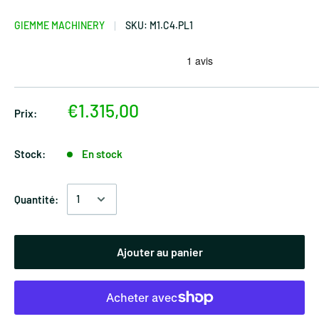
GIEMME MACHINERY
SKU:
M1.C4.PL1
€1.315,00
Prix:
Stock:
En stock
Quantité:
Ajouter au panier