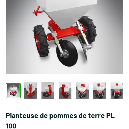
Planteuse de pommes de terre PL
100