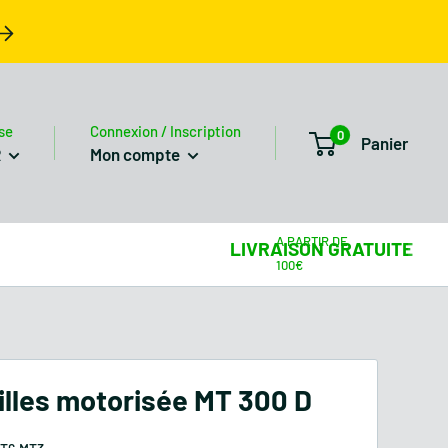
se
Connexion / Inscription
0
Panier
R
Mon compte
LIVRAISON GRATUITE
illes motorisée MT 300 D