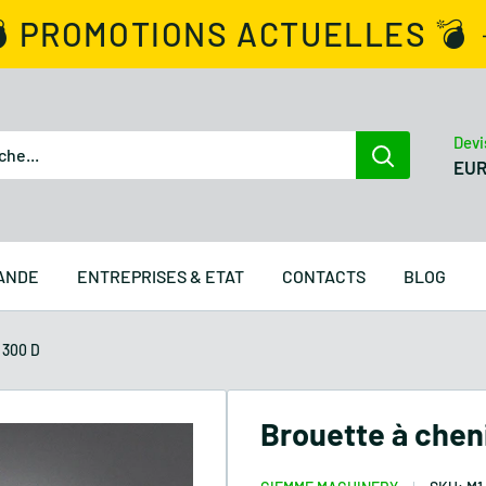
 PROMOTIONS ACTUELLES 💣
Devi
EU
ANDE
ENTREPRISES & ETAT
CONTACTS
BLOG
 300 D
Brouette à chen