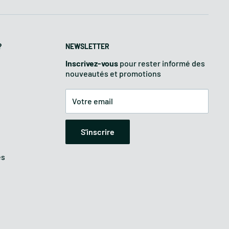
?
NEWSLETTER
Inscrivez-vous
pour rester informé des
nouveautés et promotions
Votre email
S'inscrire
es