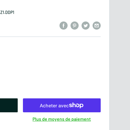
.Z1.DDP1
Plus de moyens de paiement