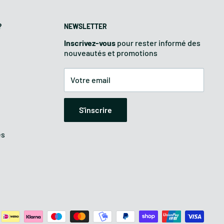
?
NEWSLETTER
Inscrivez-vous
pour rester informé des
nouveautés et promotions
Votre email
S'inscrire
es