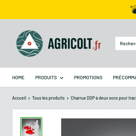

HOME
PRODUITS
PROMOTIONS
PRÉCOMM
Accueil
Tous les produits
Charrue DDP à deux socs pour tract