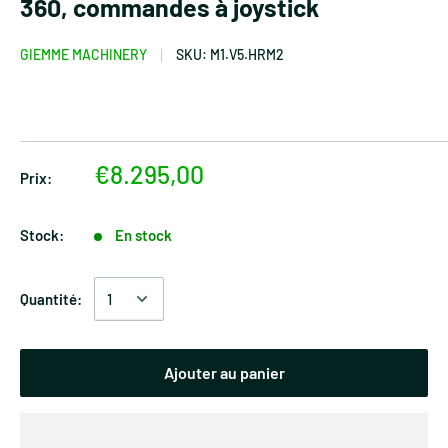
360, commandes à joystick
GIEMME MACHINERY
SKU:
M1.V5.HRM2
€8.295,00
Prix:
Stock:
En stock
Quantité:
Ajouter au panier