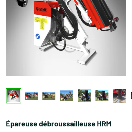
Épareuse débroussailleuse HRM