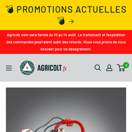
💣 PROMOTIONS ACTUELLES
💣
Agricolt.com sera fermé du 10 au 14 août. Le traitement et l'expédition
des commandes pourraient subir des retards. Nous vous prions de nous
excuser pour ce désagrément.
0