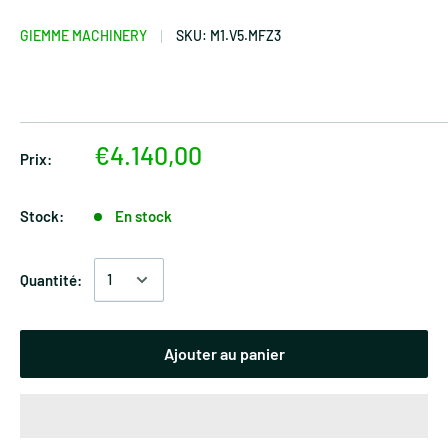
GIEMME MACHINERY
SKU:
M1.V5.MFZ3
€4.140,00
Prix:
Stock:
En stock
Quantité:
Ajouter au panier