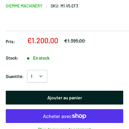
GIEMME MACHINERY
SKU:
M1.V5.EF3
€1.200,00
€1.395,00
Prix:
Stock:
En stock
Quantité:
Ajouter au panier