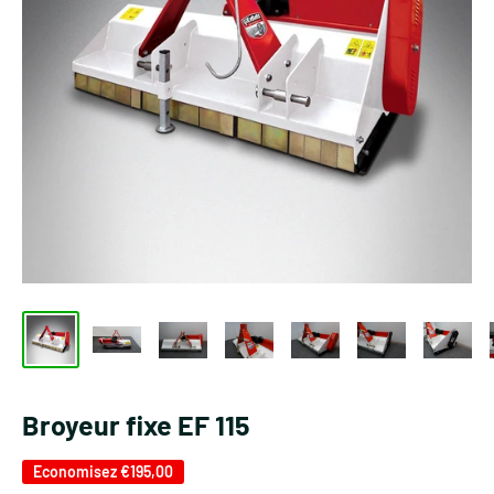
Broyeur fixe EF 115
Economisez
€195,00